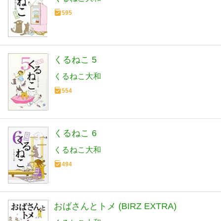
595
くるねこ 5
くるねこ大和
554
くるねこ 6
くるねこ大和
494
おばさんとトメ (BIRZ EXTRA)