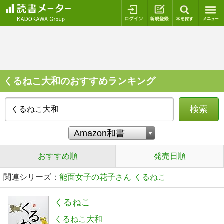
ログイン
新規登録
本を探
くるねこ大和のおすすめランキング
検索
おすすめ順
発売日順
関連シリーズ：
能面女子の花子さん
くるねこ
くるねこ
くるねこ大和