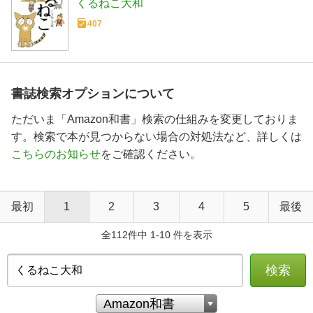
くるねこ大和
407
書誌検索オプションについて
ただいま「Amazon和書」検索の仕組みを変更しておりま
す。検索で本が見つからない場合の対処法など、詳しくは
こちらのお知らせ
をご確認ください。
最初
1
2
3
4
5
最後
全112件中 1-10 件を表示
検索