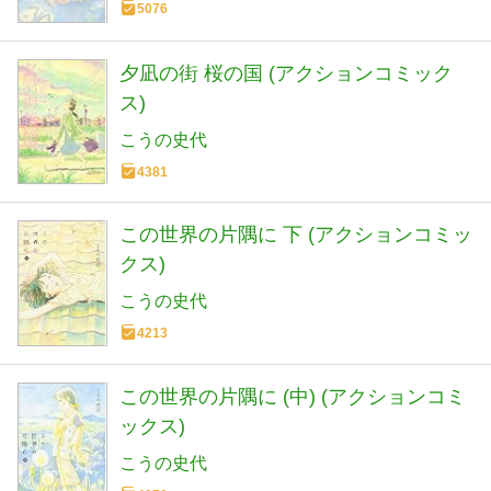
5076
夕凪の街 桜の国 (アクションコミック
ス)
こうの史代
4381
この世界の片隅に 下 (アクションコミッ
クス)
こうの史代
4213
この世界の片隅に (中) (アクションコミ
ックス)
こうの史代