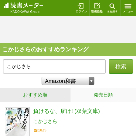
ログイン
新規登録
本を探
こかじさらのおすすめランキング
検索
おすすめ順
発売日順
負けるな、届け! (双葉文庫)
こかじさら
1025