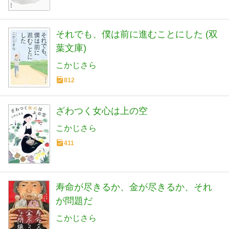
それでも、僕は前に進むことにした (双
葉文庫)
こかじさら
812
ざわつく女心は上の空
こかじさら
411
寿命が尽きるか、金が尽きるか、それ
が問題だ
こかじさら