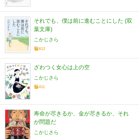
それでも、僕は前に進むことにした (双
葉文庫)
こかじさら
812
ざわつく女心は上の空
こかじさら
411
寿命が尽きるか、金が尽きるか、それ
が問題だ
こかじさら