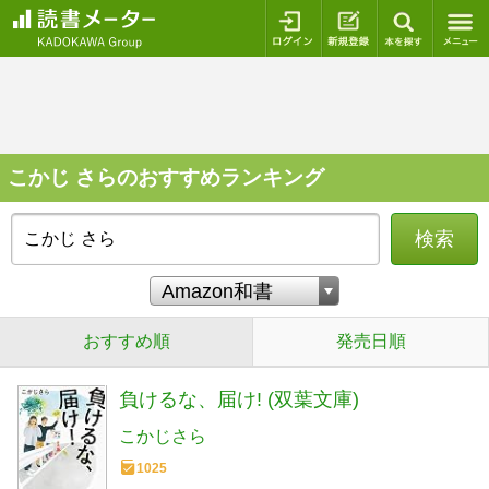
ログイン
新規登録
本を探
こかじ さらのおすすめランキング
検索
おすすめ順
発売日順
負けるな、届け! (双葉文庫)
こかじさら
1025