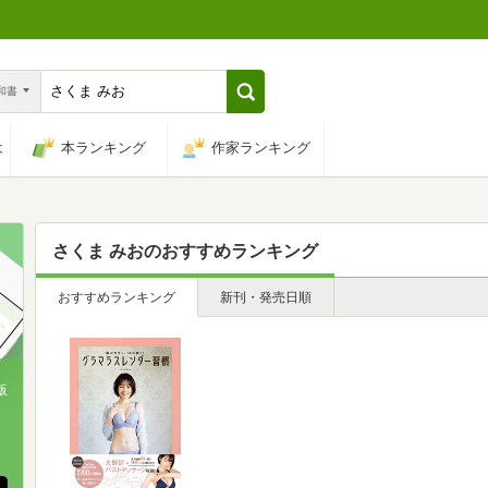
n和書
は
本ランキング
作家ランキング
さくま みお
のおすすめランキング
おすすめランキング
新刊・発売日順
版
、