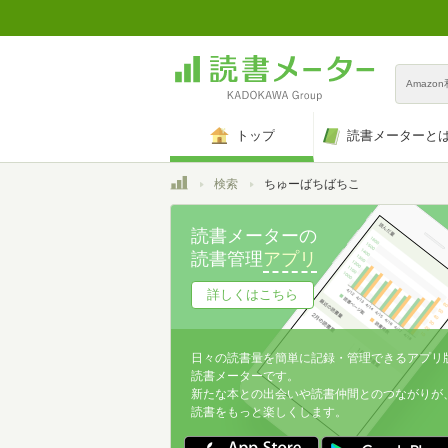
Amazo
トップ
読書メーターと
トップ
検索
ちゅーばちばちこ
読書メーターの
読書管理
アプリ
詳しくはこちら
日々の読書量を簡単に記録・管理できるアプリ
読書メーターです。
新たな本との出会いや読書仲間とのつながりが
読書をもっと楽しくします。