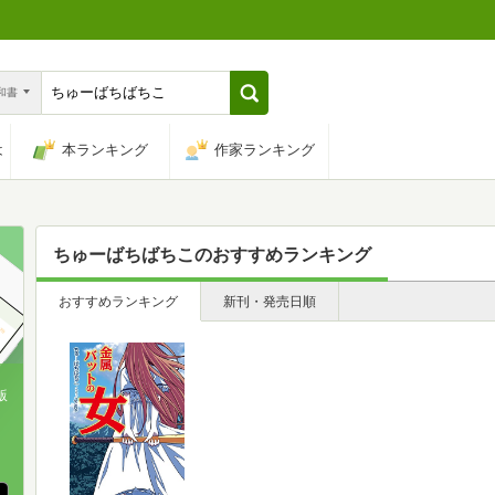
n和書
は
本ランキング
作家ランキング
ちゅーばちばちこ
のおすすめランキング
おすすめランキング
新刊・発売日順
版
、