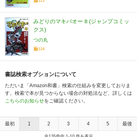
123
みどりのマキバオー 8 (ジャンプコミッ
クス)
つの丸
124
書誌検索オプションについて
ただいま「Amazon和書」検索の仕組みを変更しておりま
す。検索で本が見つからない場合の対処法など、詳しくは
こちらのお知らせ
をご確認ください。
最初
1
2
3
4
5
最後
全135件中 1-10 件を表示