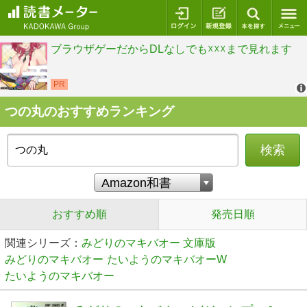
ログイン
新規登録
本を探
つの丸のおすすめランキング
検索
おすすめ順
発売日順
関連シリーズ：
みどりのマキバオー 文庫版
みどりのマキバオー
たいようのマキバオーW
たいようのマキバオー