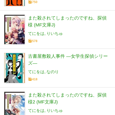
750
また殺されてしまったのですね、探偵
様 (MF文庫J)
てにをは
りいちゅ
578
古書屋敷殺人事件 ―女学生探偵シリー
ズ―
てにをは
なのり
418
また殺されてしまったのですね、探偵
様2 (MF文庫J)
てにをは
りいちゅ