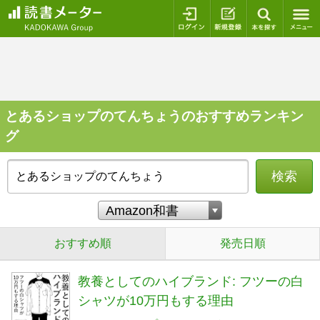
ログイン
新規登録
本を探
とあるショップのてんちょうのおすすめランキン
グ
検索
おすすめ順
発売日順
教養としてのハイブランド: フツーの白
シャツが10万円もする理由