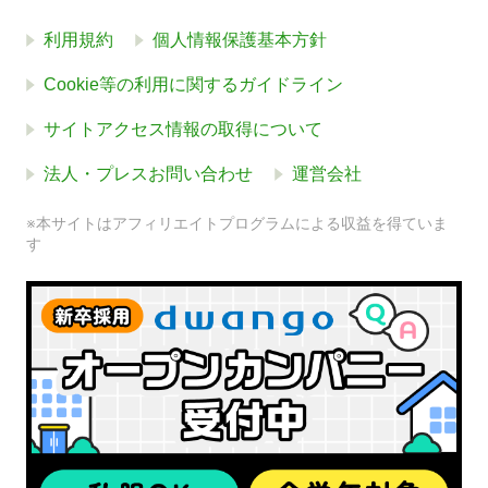
利用規約
個人情報保護基本方針
Cookie等の利用に関するガイドライン
サイトアクセス情報の取得について
法人・プレスお問い合わせ
運営会社
※本サイトはアフィリエイトプログラムによる収益を得ていま
す