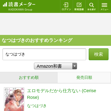
ログイン
新規登録
本を探
なつはづきのおすすめランキング
検索
おすすめ順
発売日順
エロモデルだから仕方ない (Cerise
Rose)
なつはづき