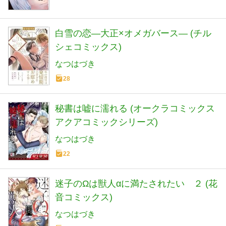
白雪の恋―大正×オメガバース― (チル
シェコミックス)
なつはづき
28
秘書は嘘に濡れる (オークラコミックス
アクアコミックシリーズ)
なつはづき
22
迷子のΩは獣人αに満たされたい ２ (花
音コミックス)
なつはづき