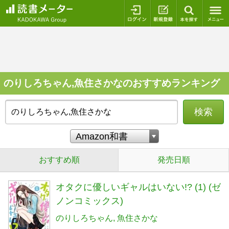
ログイン
新規登録
本を探
のりしろちゃん,魚住さかなのおすすめランキング
検索
おすすめ順
発売日順
オタクに優しいギャルはいない!? (1) (ゼ
ノンコミックス)
のりしろちゃん
魚住さかな