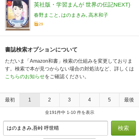
英社版・学習まんが 世界の伝記NEXT)
春野まこと
はのまきみ
高木和子
29
書誌検索オプションについて
ただいま「Amazon和書」検索の仕組みを変更しておりま
す。検索で本が見つからない場合の対処法など、詳しくは
こちらのお知らせ
をご確認ください。
最初
1
2
3
4
5
最後
全191件中 1-10 件を表示
検索