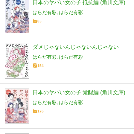
日本のヤバい女の子 抵抗編 (角川文庫)
はらだ有彩
はらだ有彩
83
ダメじゃないんじゃないんじゃない
はらだ有彩
はらだ有彩
154
日本のヤバい女の子 覚醒編 (角川文庫)
はらだ有彩
はらだ有彩
176