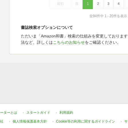
最初
前
1
2
3
4
全94件中 1 - 20件を表示
書誌検索オプションについて
ただいま「Amazon和書」検索の仕組みを変更しておりま
法など、詳しくは
こちらのお知らせ
をご確認ください。
ーターとは
スタートガイド
利用規約
社
個人情報保護基本方針
Cookie等の利用に関するガイドライン
サ