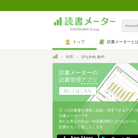
Amazo
トップ
読書メーターと
トップ
検索
ひらかわ あや
読書メーターの
読書管理
アプリ
詳しくはこちら
日々の読書量を簡単に記録・管理できるアプリ
読書メーターです。
新たな本との出会いや読書仲間とのつながりが
読書をもっと楽しくします。