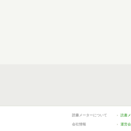
読書メーターについて
読書メ
会社情報
運営会