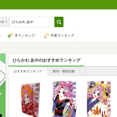
n和書
は
本ランキング
作家ランキング
ひらかわ あや
のおすすめランキング
おすすめランキング
新刊・発売日順
版
、