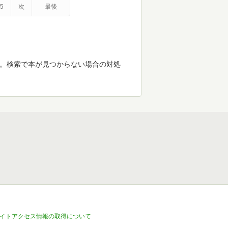
5
次
最後
す。検索で本が見つからない場合の対処
イトアクセス情報の取得について