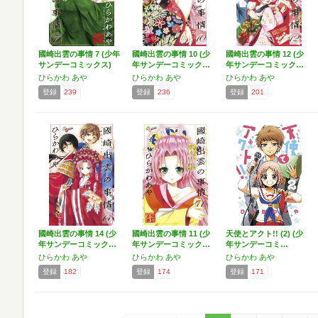
國崎出雲の事情 7 (少年
國崎出雲の事情 10 (少
國崎出雲の事情 12 (少
サンデーコミックス)
年サンデーコミック…
年サンデーコミック…
ひらかわ あや
ひらかわ あや
ひらかわ あや
登録
239
登録
236
登録
201
國崎出雲の事情 14 (少
國崎出雲の事情 11 (少
天使とアクト!! (2) (少
年サンデーコミック…
年サンデーコミック…
年サンデーコミ…
ひらかわ あや
ひらかわ あや
ひらかわ あや
登録
182
登録
174
登録
171