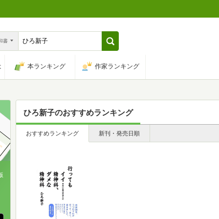
n和書
は
本ランキング
作家ランキング
ひろ新子
のおすすめランキング
おすすめランキング
新刊・発売日順
版
、