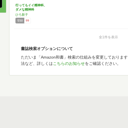
行ってもイイ精神科、
ダメな精神科
ひろ新子
登録
99
全1件を表示
書誌検索オプションについて
ただいま「Amazon和書」検索の仕組みを変更しておりま
法など、詳しくは
こちらのお知らせ
をご確認ください。