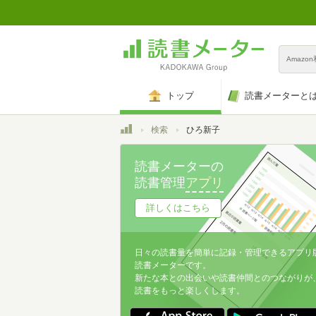
Amazo
トップ
読書メーターと
トップ
検索
ひろ新子
読書メーターの
読書管理
アプリ
詳しくはこちら
日々の読書量を簡単に記録・管理できるアプリ
読書メーターです。
新たな本との出会いや読書仲間とのつながりが
読書をもっと楽しくします。