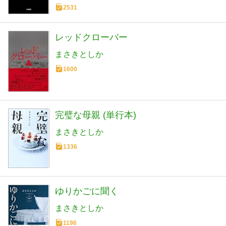
2531
レッドクローバー
まさきとしか
1600
完璧な母親 (単行本)
まさきとしか
1336
ゆりかごに聞く
まさきとしか
1196