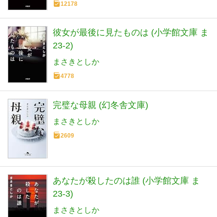
12178
彼女が最後に見たものは (小学館文庫 ま
23-2)
まさきとしか
4778
完璧な母親 (幻冬舎文庫)
まさきとしか
2609
あなたが殺したのは誰 (小学館文庫 ま
23-3)
まさきとしか