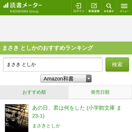
ログイン
新規登録
本を探
まさき としかのおすすめランキング
検索
おすすめ順
発売日順
あの日、君は何をした (小学館文庫 ま
23-1)
まさきとしか