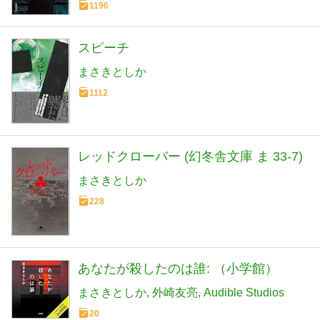
1196
スピーチ
まさきとしか
1112
レッドクローバー (幻冬舎文庫 ま 33-7)
まさきとしか
228
あなたが殺したのは誰: （小学館）
まさきとしか
外崎友亮
Audible Studios
20