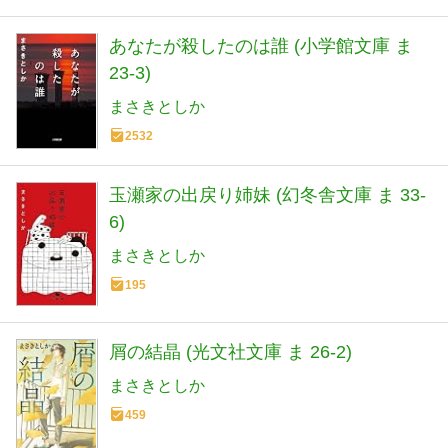
あなたが殺したのは誰 (小学館文庫 ま
23-3)
まさきとしか
2532
玉瀬家の出戻り姉妹 (幻冬舎文庫 ま 33-
6)
まさきとしか
195
屑の結晶 (光文社文庫 ま 26-2)
まさきとしか
459