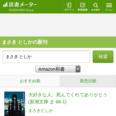
ログイン
新規登録
本を探
まさき としかの新刊
検索
おすすめ順
発売日順
大好きな人、死んでくれてありがとう
(新潮文庫 ま 68-1)
まさきとしか