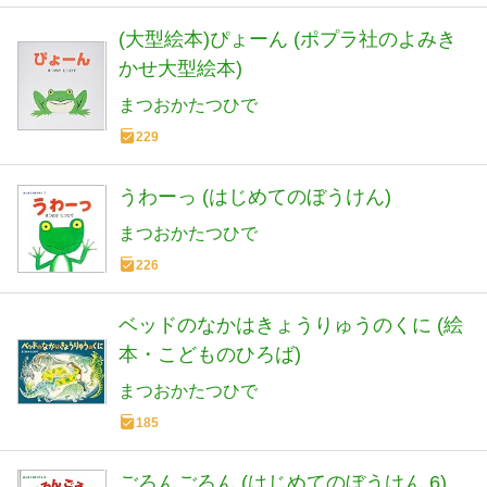
(大型絵本)ぴょーん (ポプラ社のよみき
かせ大型絵本)
まつおかたつひで
229
うわーっ (はじめてのぼうけん)
まつおかたつひで
226
ベッドのなかはきょうりゅうのくに (絵
本・こどものひろば)
まつおかたつひで
185
ごろんごろん (はじめてのぼうけん 6)