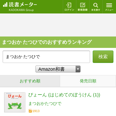
ログイン
新規登録
本を探
まつおか たつひでのおすすめランキング
検索
おすすめ順
発売日順
ぴょーん (はじめてのぼうけん (1))
まつおかたつひで
1913