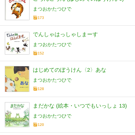
まつおかたつひで
173
でんしゃはっしゃしまーす
まつおかたつひで
152
はじめてのぼうけん〈2〉あな
まつおかたつひで
128
まだかな (絵本・いつでもいっしょ 13)
まつおかたつひで
120