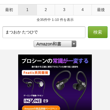
最初
1
2
3
4
最後
全35件中 1-10 件を表示
検索