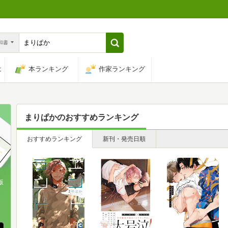
n和書
は
本ランキング
作家ランキング
まりぱか
のおすすめランキング
おすすめランキング
新刊・発売日順
版
、