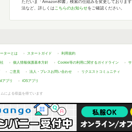
ただいま「Amazon和書」検索の仕組みを変更しておりま
法など、詳しくは
こちらのお知らせ
をご確認ください。
ーターとは
スタートガイド
利用規約
社
個人情報保護基本方針
Cookie等の利用に関するガイドライン
サ
ご意見
法人・プレスお問い合わせ
リクエストコミュニティ
oidアプリ
iOSアプリ
ラムによる収益を得ています