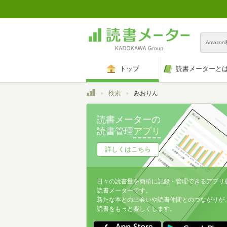
Amazo
トップ
読書メーターと
トップ
検索
みおりん
読書メーターの
読書管理
アプリ
詳しくはこちら
日々の読書量を簡単に記録・管理できるアプリ
読書メーターです。
新たな本との出会いや読書仲間とのつながりが
読書をもっと楽しくします。