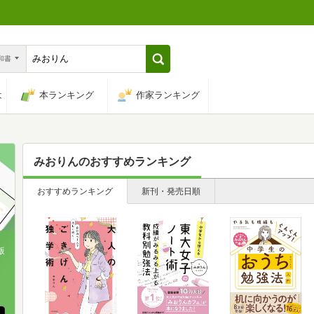
n和書
は
本ランキング
作家ランキング
みおりん
のおすすめランキング
おすすめランキング
新刊・発売日順
版
、