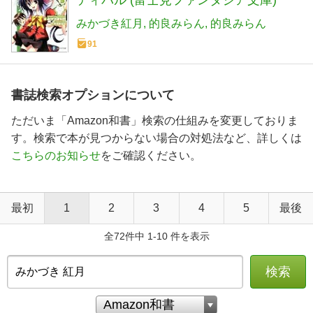
みかづき紅月
的良みらん
的良みらん
91
書誌検索オプションについて
ただいま「Amazon和書」検索の仕組みを変更しておりま
す。検索で本が見つからない場合の対処法など、詳しくは
こちらのお知らせ
をご確認ください。
最初
1
2
3
4
5
最後
全72件中 1-10 件を表示
検索