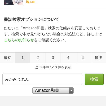
338
書誌検索オプションについて
ただいま「Amazon和書」検索の仕組みを変更しておりま
す。検索で本が見つからない場合の対処法など、詳しくは
こちらのお知らせ
をご確認ください。
最初
1
2
3
4
5
最後
全59件中 1-10 件を表示
検索