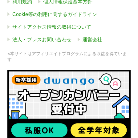
利用規約
個人情報保護基本方針
Cookie等の利用に関するガイドライン
サイトアクセス情報の取得について
法人・プレスお問い合わせ
運営会社
※本サイトはアフィリエイトプログラムによる収益を得ていま
す