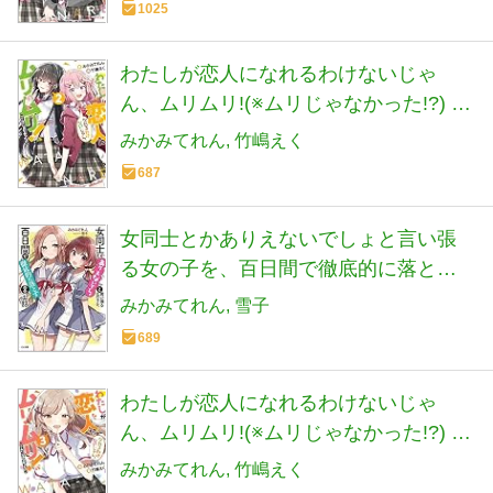
1025
わたしが恋人になれるわけないじゃ
ん、ムリムリ!(※ムリじゃなかった!?) 2
(ダッシュエックス文庫)
みかみてれん
竹嶋えく
687
女同士とかありえないでしょと言い張
る女の子を、百日間で徹底的に落とす
百合のお話 (GA文庫)
みかみてれん
雪子
689
わたしが恋人になれるわけないじゃ
ん、ムリムリ!(※ムリじゃなかった!?) 3
(ダッシュエックス文庫)
みかみてれん
竹嶋えく