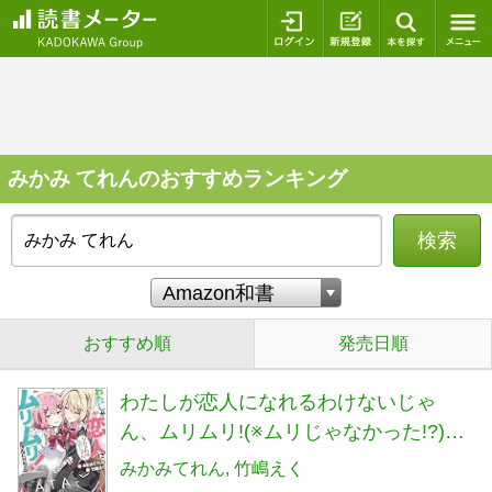
ログイン
新規登録
本を探
みかみ てれんのおすすめランキング
検索
おすすめ順
発売日順
わたしが恋人になれるわけないじゃ
ん、ムリムリ!(※ムリじゃなかった!?)
(ダッシュエックス文庫)
みかみてれん
竹嶋えく