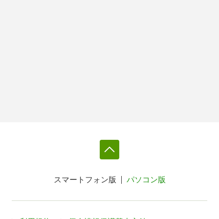
スマートフォン版
パソコン版