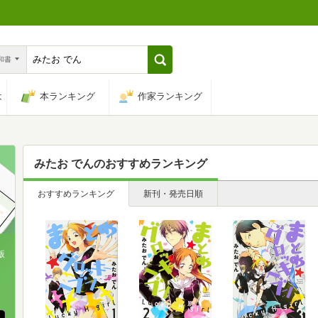
n和書
は
本ランキング
作家ランキング
みたお でん
のおすすめランキング
おすすめランキング
新刊・発売日順
版
、