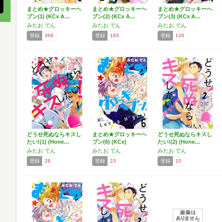
まとめ★グロッキーヘ
まとめ★グロッキーヘ
まとめ★グロッキーヘ
ブン(1) (KCx A…
ブン(2) (KCx A…
ブン(3) (KCx A…
みたお でん
みたお でん
みたお でん
登録
368
登録
193
登録
126
どうせ死ぬならキスし
まとめ★グロッキーヘ
どうせ死ぬならキスし
たい!(1) (Hone…
ブン(6) (KCx)
たい!(2) (Hone…
みたお でん
みたお でん
みたお でん
登録
28
登録
23
登録
10