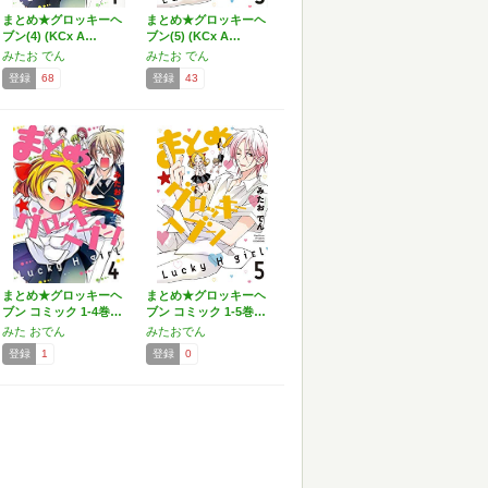
まとめ★グロッキーヘ
まとめ★グロッキーヘ
ブン(4) (KCx A…
ブン(5) (KCx A…
みたお でん
みたお でん
登録
68
登録
43
まとめ★グロッキーヘ
まとめ★グロッキーヘ
ブン コミック 1-4巻…
ブン コミック 1-5巻…
みた おでん
みたおでん
登録
1
登録
0