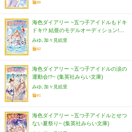
86
海色ダイアリー ~五つ子アイドルもドキ
ドキ!? 結亜のモデルオーディション!~
(集英社みらい文庫)
みゆ
加々見絵里
82
海色ダイアリー ~五つ子アイドルの涙の
運動会!?~ (集英社みらい文庫)
みゆ
加々見絵里
81
海色ダイアリー ~五つ子アイドルとせつ
ない夏祭り~ (集英社みらい文庫)