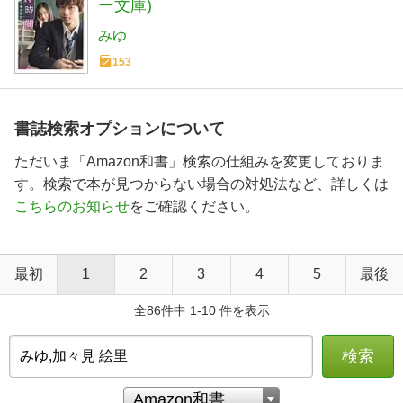
ー文庫)
みゆ
153
書誌検索オプションについて
ただいま「Amazon和書」検索の仕組みを変更しておりま
す。検索で本が見つからない場合の対処法など、詳しくは
こちらのお知らせ
をご確認ください。
最初
1
2
3
4
5
最後
全86件中 1-10 件を表示
検索