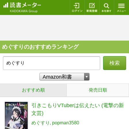
ログイン
新規登録
本を探
めぐすりのおすすめランキング
検索
おすすめ順
発売日順
引きこもりVTuberは伝えたい (電撃の新
文芸)
めぐすり
popman3580