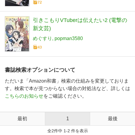
72
引きこもりVTuberは伝えたい2 (電撃の
新文芸)
めぐすり
popman3580
43
書誌検索オプションについて
ただいま「Amazon和書」検索の仕組みを変更しておりま
す。検索で本が見つからない場合の対処法など、詳しくは
こちらのお知らせ
をご確認ください。
最初
1
最後
全2件中 1-2 件を表示