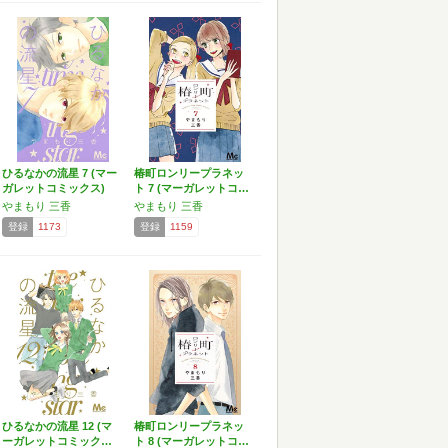
ひるなかの流星 7 (マー
椿町ロンリープラネッ
ガレットコミックス)
ト 7 (マーガレットコ…
やまもり 三香
やまもり 三香
登録
1173
登録
1159
ひるなかの流星 12 (マ
椿町ロンリープラネッ
ーガレットコミック…
ト 8 (マーガレットコ…