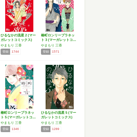
ひるなかの流星 2 (マー
椿町ロンリープラネッ
ガレットコミックス)
ト 3 (マーガレットコ…
やまもり 三香
やまもり 三香
登録
1744
登録
1571
椿町ロンリープラネッ
ひるなかの流星 5 (マー
ト 5 (マーガレットコ…
ガレットコミックス)
やまもり 三香
やまもり 三香
登録
1346
登録
1289