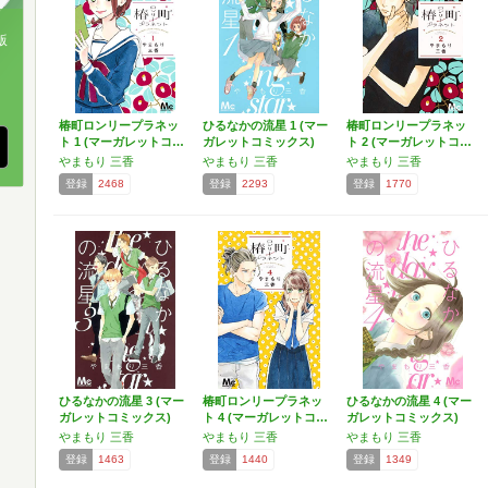
版
、
椿町ロンリープラネッ
ひるなかの流星 1 (マー
椿町ロンリープラネッ
ト 1 (マーガレットコ…
ガレットコミックス)
ト 2 (マーガレットコ…
やまもり 三香
やまもり 三香
やまもり 三香
登録
2468
登録
2293
登録
1770
ひるなかの流星 3 (マー
椿町ロンリープラネッ
ひるなかの流星 4 (マー
ガレットコミックス)
ト 4 (マーガレットコ…
ガレットコミックス)
やまもり 三香
やまもり 三香
やまもり 三香
登録
1463
登録
1440
登録
1349