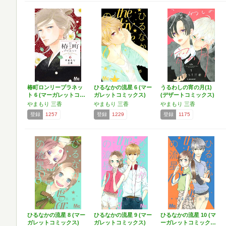
椿町ロンリープラネッ
ひるなかの流星 6 (マー
うるわしの宵の月(1)
ト 6 (マーガレットコ…
ガレットコミックス)
(デザートコミックス)
やまもり 三香
やまもり 三香
やまもり 三香
登録
1257
登録
1229
登録
1175
ひるなかの流星 8 (マー
ひるなかの流星 9 (マー
ひるなかの流星 10 (マ
ガレットコミックス)
ガレットコミックス)
ーガレットコミック…