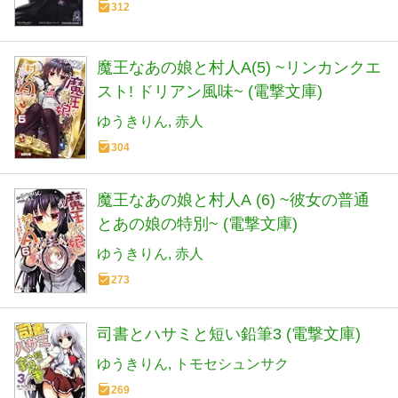
312
魔王なあの娘と村人A(5) ~リンカンクエ
スト! ドリアン風味~ (電撃文庫)
ゆうきりん
赤人
304
魔王なあの娘と村人A (6) ~彼女の普通
とあの娘の特別~ (電撃文庫)
ゆうきりん
赤人
273
司書とハサミと短い鉛筆3 (電撃文庫)
ゆうきりん
トモセシュンサク
269