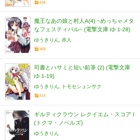
436
魔王なあの娘と村人A(4) ~めっちゃメタ
なフェスティバル~ (電撃文庫 ゆ 1-28)
ゆうきりん
赤人
369
司書とハサミと短い鉛筆 (2) (電撃文庫
ゆ 1-19)
ゆうきりん
トモセシュンサク
314
ギルティクラウン レクイエム・スコア I
(トクマ・ノベルズ)
ゆうきりん