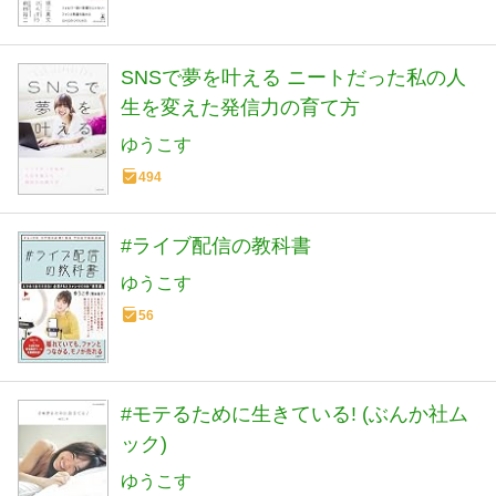
SNSで夢を叶える ニートだった私の人
生を変えた発信力の育て方
ゆうこす
494
#ライブ配信の教科書
ゆうこす
56
#モテるために生きている! (ぶんか社ム
ック)
ゆうこす