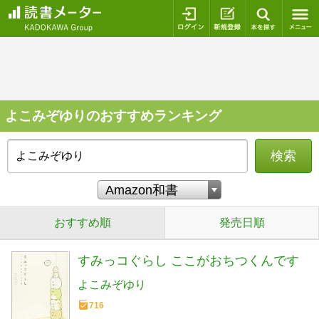
ログイン
新規登録
本を探
よこみぞゆりのおすすめランキング
検索
おすすめ順
発売日順
すみっコぐらし ここがおちつくんです
よこみぞゆり
716