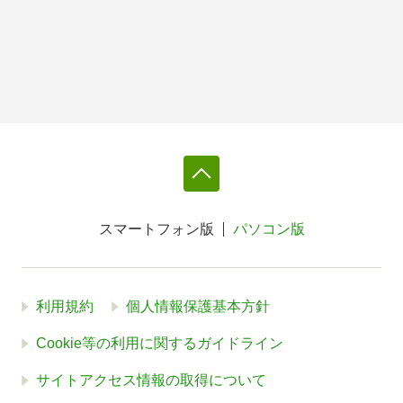
スマートフォン版
パソコン版
利用規約
個人情報保護基本方針
Cookie等の利用に関するガイドライン
サイトアクセス情報の取得について