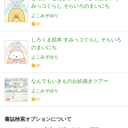
みっコぐらし そらいろのまいにち
よこみぞゆり
30
しろくま絵本 すみっコぐらし そらいろ
のまいにち
よこみぞゆり
29
なんでもいきものお絵描きツアー
よこみぞゆり
23
書誌検索オプションについて