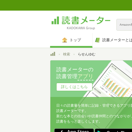
Amazo
トップ
読書メーターと
トップ
検索
らせんゆむ
読書メーターの
読書管理
アプリ
詳しくはこちら
日々の読書量を簡単に記録・管理できるアプリ
読書メーターです。
新たな本との出会いや読書仲間とのつながりが
読書をもっと楽しくします。