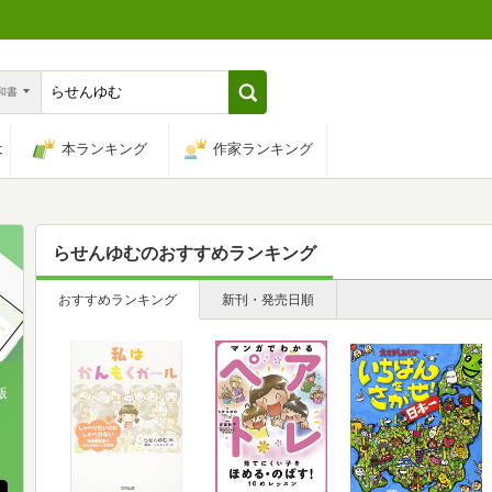
n和書
は
本ランキング
作家ランキング
らせんゆむ
のおすすめランキング
おすすめランキング
新刊・発売日順
版
、