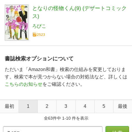
となりの怪物くん(9) (デザートコミック
ス)
ろびこ
2523
書誌検索オプションについて
ただいま「Amazon和書」検索の仕組みを変更しておりま
す。検索で本が見つからない場合の対処法など、詳しくは
こちらのお知らせ
をご確認ください。
最初
1
2
3
4
5
最後
全63件中 1-10 件を表示