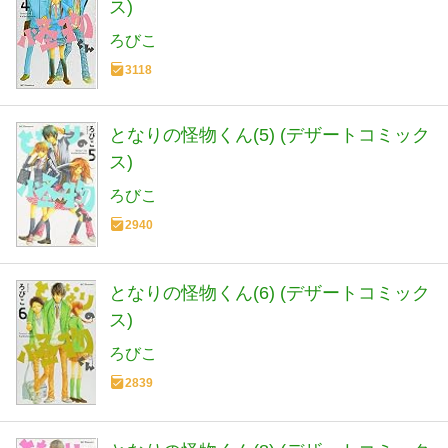
ス)
ろびこ
3118
となりの怪物くん(5) (デザートコミック
ス)
ろびこ
2940
となりの怪物くん(6) (デザートコミック
ス)
ろびこ
2839