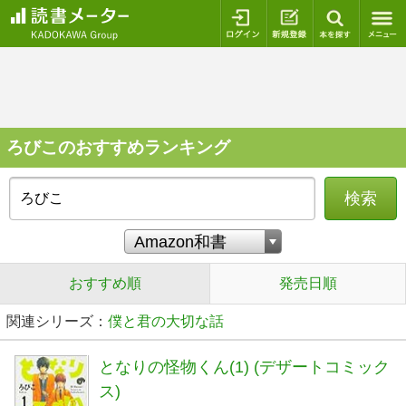
ログイン
新規登録
本を探
ろびこのおすすめランキング
検索
おすすめ順
発売日順
関連シリーズ：
僕と君の大切な話
となりの怪物くん(1) (デザートコミック
ス)