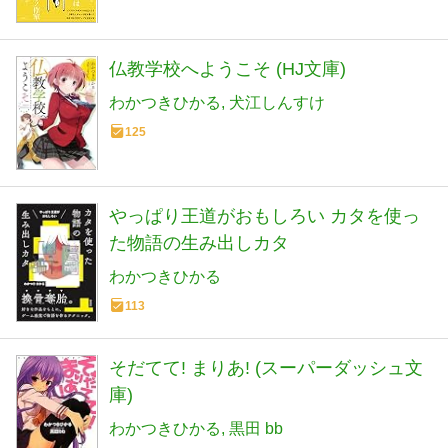
仏教学校へようこそ (HJ文庫)
わかつきひかる
犬江しんすけ
125
やっぱり王道がおもしろい カタを使っ
た物語の生み出しカタ
わかつきひかる
113
そだてて! まりあ! (スーパーダッシュ文
庫)
わかつきひかる
黒田 bb