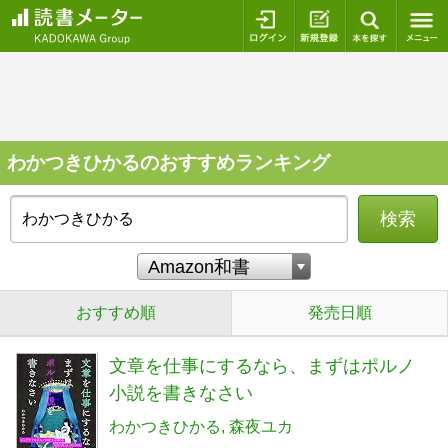
ログイン
新規登録
本を探
わかつきひかるのおすすめランキング
検索
おすすめ順
発売日順
文章を仕事にするなら、まずはポルノ
小説を書きなさい
わかつきひかる
森夜ユカ