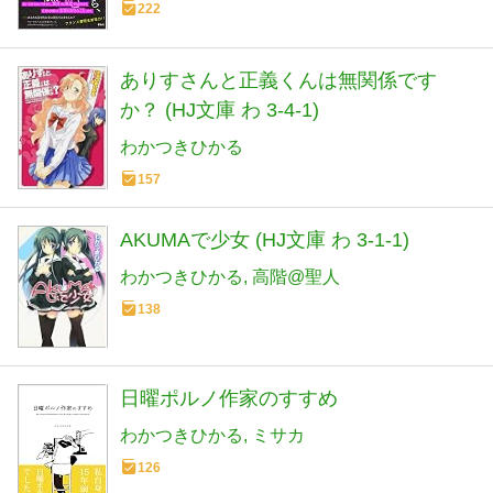
222
ありすさんと正義くんは無関係です
か？ (HJ文庫 わ 3-4-1)
わかつきひかる
157
AKUMAで少女 (HJ文庫 わ 3-1-1)
わかつきひかる
高階@聖人
138
日曜ポルノ作家のすすめ
わかつきひかる
ミサカ
126