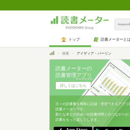
Amazo
トップ
読書メーターと
トップ
検索
アイザィア・バーリン
読書メーターの
読書管理
アプリ
詳しくはこちら
日々の読書量を簡単に記録・管理できるアプリ
読書メーターです。
新たな本との出会いや読書仲間とのつながりが
読書をもっと楽しくします。