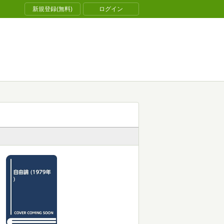
新規登録(無料)
ログイン