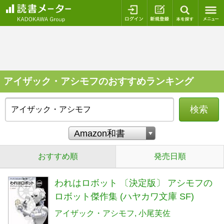
ログイン
新規登録
本を探
アイザック・アシモフのおすすめランキング
検索
おすすめ順
発売日順
われはロボット 〔決定版〕 アシモフの
ロボット傑作集 (ハヤカワ文庫 SF)
アイザック・アシモフ
小尾芙佐