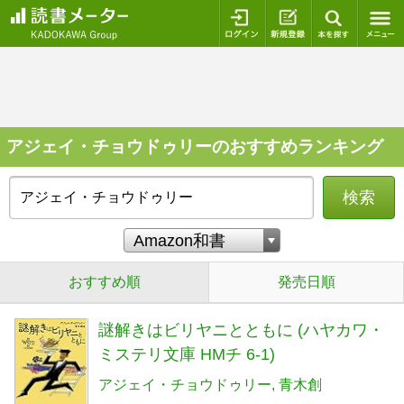
ログイン
新規登録
本を探
アジェイ・チョウドゥリーのおすすめランキング
検索
おすすめ順
発売日順
謎解きはビリヤニとともに (ハヤカワ・
ミステリ文庫 HMチ 6-1)
アジェイ・チョウドゥリー
青木創