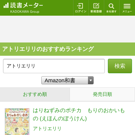
ログイン
新規登録
本を探
アトリエリリのおすすめランキング
検索
おすすめ順
発売日順
はりねずみのポチカ もりのおかいも
の (えほんのぼうけん)
アトリエリリ