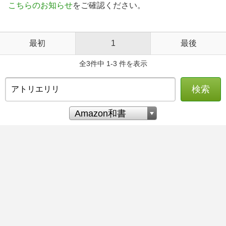
こちらのお知らせ
をご確認ください。
最初
1
最後
全3件中 1-3 件を表示
検索