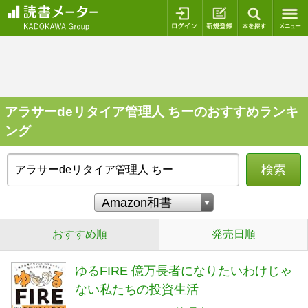
ログイン
新規登録
本を探
アラサーdeリタイア管理人 ちーのおすすめランキ
ング
検索
おすすめ順
発売日順
ゆるFIRE 億万長者になりたいわけじゃ
ない私たちの投資生活