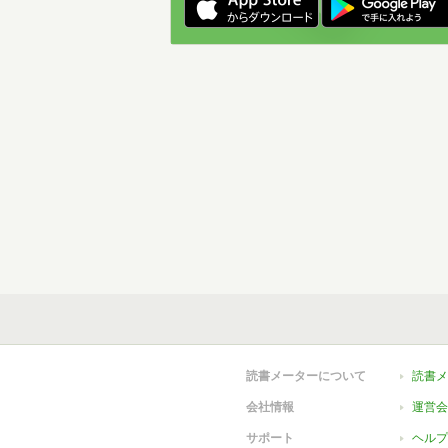
読書メーターについて
読書メ
会社情報
運営会
サポート
ヘルプ