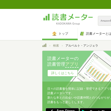
Amazo
トップ
読書メーターと
トップ
検索
アルベルト・アンジェラ
読書メーターの
読書管理
アプリ
詳しくはこちら
日々の読書量を簡単に記録・管理できるアプリ
読書メーターです。
新たな本との出会いや読書仲間とのつながりが
読書をもっと楽しくします。