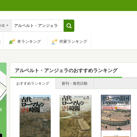
n和書
は
本ランキング
作家ランキング
アルベルト・アンジェラ
のおすすめランキング
おすすめランキング
新刊・発売日順
版
、