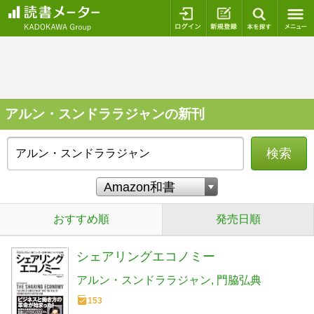
ログイン
新規登録
本を探
アルン・スンドララジャンの新刊
検索
おすすめ順
発売日順
シェアリングエコノミー
アルン・スンドララジャン
門脇弘典
153