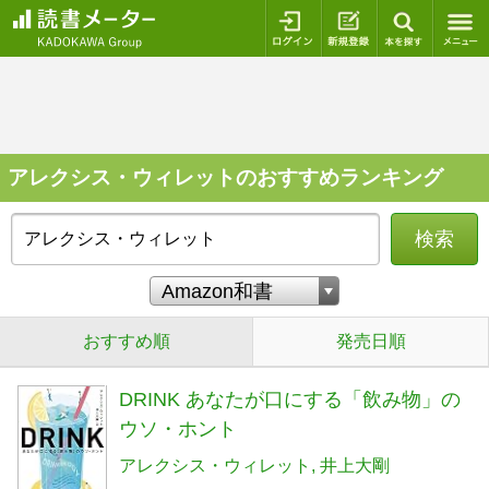
ログイン
新規登録
本を探
アレクシス・ウィレットのおすすめランキング
検索
おすすめ順
発売日順
DRINK あなたが口にする「飲み物」の
ウソ・ホント
アレクシス・ウィレット
井上大剛