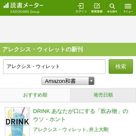
ログイン
新規登録
本を探
アレクシス・ウィレットの新刊
検索
おすすめ順
発売日順
DRINK あなたが口にする「飲み物」の
ウソ・ホント
アレクシス・ウィレット
井上大剛