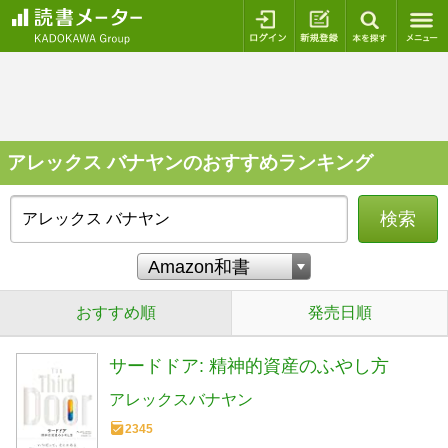
ログイン
新規登録
本を探
アレックス バナヤンのおすすめランキング
検索
おすすめ順
発売日順
サードドア: 精神的資産のふやし方
アレックスバナヤン
2345