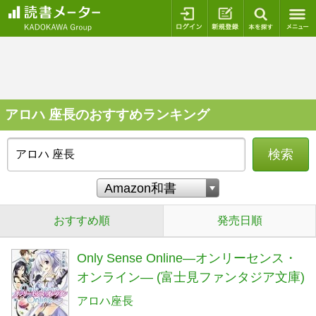
ログイン
新規登録
本を探
アロハ 座長のおすすめランキング
検索
おすすめ順
発売日順
Only Sense Online―オンリーセンス・
オンライン― (富士見ファンタジア文庫)
アロハ座長