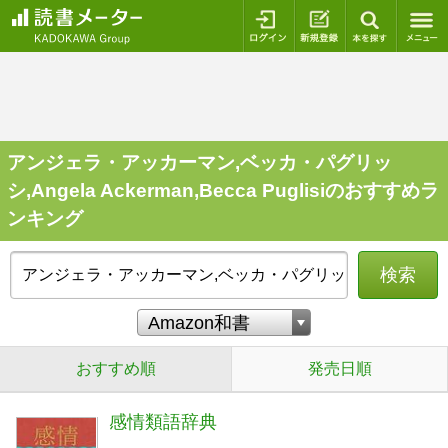
ログイン
新規登録
本を探
アンジェラ・アッカーマン,ベッカ・パグリッ
シ,Angela Ackerman,Becca Puglisiのおすすめラ
ンキング
検索
おすすめ順
発売日順
感情類語辞典