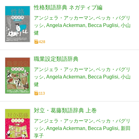
性格類語辞典 ネガティブ編
アンジェラ・アッカーマン
ベッカ・パグリ
ッシ
Angela Ackerman
Becca Puglisi
小山
健
428
職業設定類語辞典
アンジェラ・アッカーマン
ベッカ・パグリ
ッシ
Angela Ackerman
Becca Puglisi
小山
健
113
対立・葛藤類語辞典 上巻
アンジェラ・アッカーマン
ベッカ・パグリ
ッシ
Angela Ackerman
Becca Puglisi
新田
享子