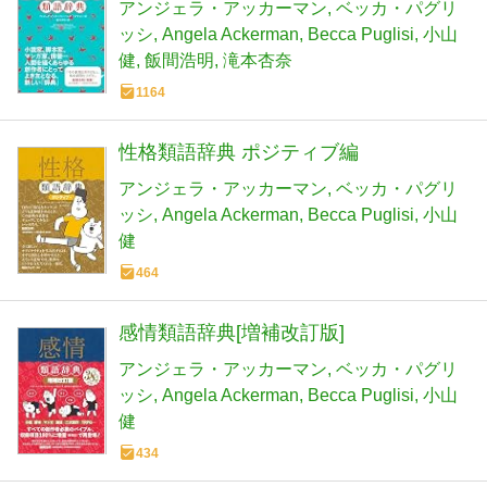
アンジェラ・アッカーマン
ベッカ・パグリ
ッシ
Angela Ackerman
Becca Puglisi
小山
健
飯間浩明
滝本杏奈
1164
性格類語辞典 ポジティブ編
アンジェラ・アッカーマン
ベッカ・パグリ
ッシ
Angela Ackerman
Becca Puglisi
小山
健
464
感情類語辞典[増補改訂版]
アンジェラ・アッカーマン
ベッカ・パグリ
ッシ
Angela Ackerman
Becca Puglisi
小山
健
434