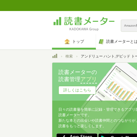
Amazo
トップ
読書メーターと
トップ
検索
アンドリュー ハント,デビッド トーマ
読書メーターの
読書管理
アプリ
詳しくはこちら
日々の読書量を簡単に記録・管理できるアプリ
読書メーターです。
新たな本との出会いや読書仲間とのつながりが
読書をもっと楽しくします。