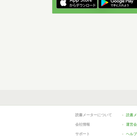
読書メーターについて
読書メ
会社情報
運営会
サポート
ヘルプ