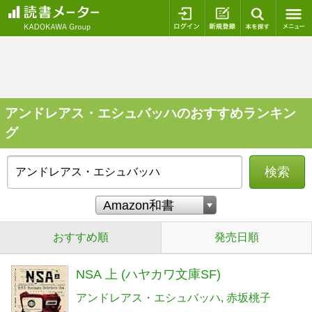
ログイン
新規登録
本を探
アンドレアス・エシュバッハのおすすめランキン
グ
検索
おすすめ順
発売日順
NSA 上 (ハヤカワ文庫SF)
アンドレアス・エシュバッハ
赤坂桃子