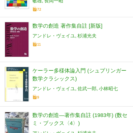
敏雄
長岡一昭
72
数学の創造 著作集自註 [新版]
アンドレ・ヴェイユ
杉浦光夫
11
ケーラー多様体論入門 (シュプリンガー
数学クラシックス)
アンドレ・ヴェイユ
佐武一郎
小林昭七
9
数学の創造―著作集自註 (1983年) (数セ
ミ・ブックス〈4〉)