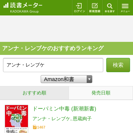
ログイン
新規登録
本を探
アンナ・レンブケのおすすめランキング
検索
おすすめ順
発売日順
ドーパミン中毒 (新潮新書)
アンナ・レンブケ
恩蔵絢子
1467