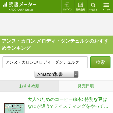
ログイン
新規登録
本を探
アンヌ・カロン,メロディ・ダンテュルクのおすす
めランキング
検索
おすすめ順
発売日順
大人のためのコーヒー絵本: 特別な豆は
なにが違う? テイスティングをやってみ