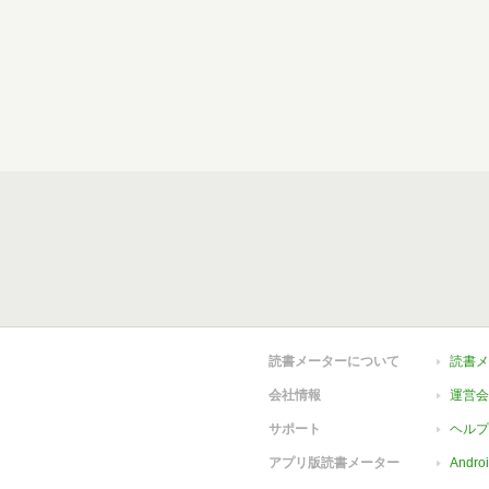
読書メーターについて
読書メ
会社情報
運営会
サポート
ヘルプ
アプリ版読書メーター
Andr