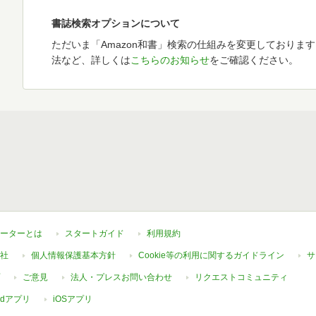
書誌検索オプションについて
ただいま「Amazon和書」検索の仕組みを変更しておりま
法など、詳しくは
こちらのお知らせ
をご確認ください。
ーターとは
スタートガイド
利用規約
社
個人情報保護基本方針
Cookie等の利用に関するガイドライン
サ
ご意見
法人・プレスお問い合わせ
リクエストコミュニティ
oidアプリ
iOSアプリ